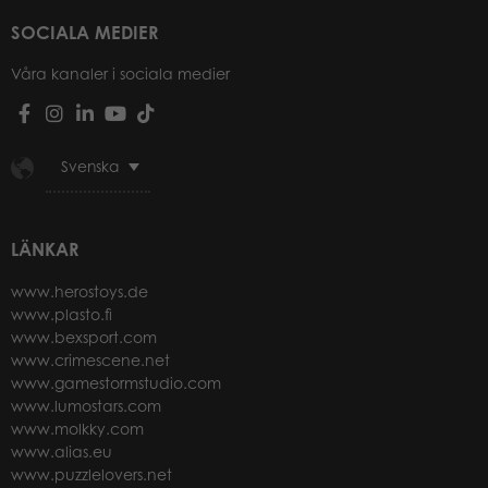
SOCIALA MEDIER
Våra kanaler i sociala medier
Svenska
LÄNKAR
www.herostoys.de
www.plasto.fi
www.bexsport.com
www.crimescene.net
www.gamestormstudio.com
www.lumostars.com
www.molkky.com
www.alias.eu
www.puzzlelovers.net