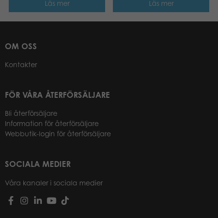
Läs mer
Läs mer
OM OSS
Kontakter
FÖR VÅRA ÅTERFÖRSÄLJARE
Bli återförsäljare
Information för återförsäljare
Webbutik-login för återförsäljare
SOCIALA MEDIER
Våra kanaler i sociala medier