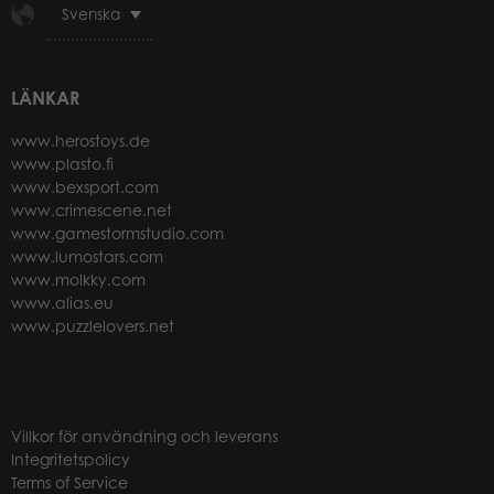
Svenska
LÄNKAR
www.herostoys.de
www.plasto.fi
www.bexsport.com
www.crimescene.net
www.gamestormstudio.com
www.lumostars.com
www.molkky.com
www.alias.eu
www.puzzlelovers.net
Villkor för användning och leverans
Integritetspolicy
Terms of Service