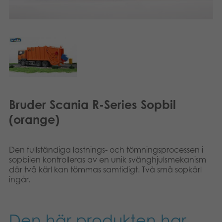
Dansk
Böcker
Norsk
Arkiverade produkter
Applikationer
Bruder Scania R-Series Sopbil
(orange)
Den fullständiga lastnings- och tömningsprocessen i
sopbilen kontrolleras av en unik svänghjulsmekanism
där två kärl kan tömmas samtidigt. Två små sopkärl
ingår.
Den här produkten har