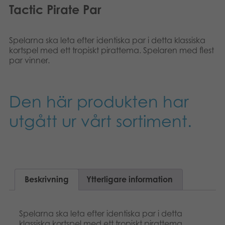
Tactic Pirate Par
Spelarna ska leta efter identiska par i detta klassiska
kortspel med ett tropiskt pirattema. Spelaren med flest
par vinner.
Den här produkten har
utgått ur vårt sortiment.
Beskrivning
Ytterligare information
Spelarna ska leta efter identiska par i detta
klassiska kortspel med ett tropiskt pirattema.