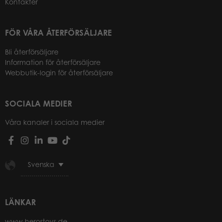
Kontakter
FÖR VÅRA ÅTERFÖRSÄLJARE
Bli återförsäljare
Information för återförsäljare
Webbutik-login för återförsäljare
SOCIALA MEDIER
Våra kanaler i sociala medier
Svenska
LÄNKAR
www.herostoys.de