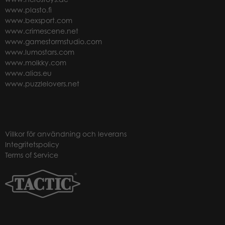
www.plasto.fi
www.bexsport.com
www.crimescene.net
www.gamestormstudio.com
www.lumostars.com
www.molkky.com
www.alias.eu
www.puzzlelovers.net
Villkor för användning och leverans
Integritetspolicy
Terms of Service