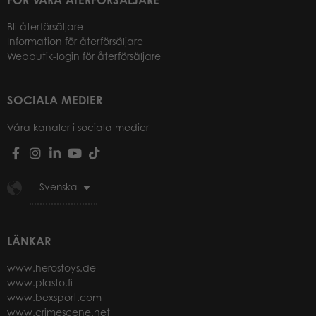
Bli återförsäljare
Information för återförsäljare
Webbutik-login för återförsäljare
SOCIALA MEDIER
Våra kanaler i sociala medier
Svenska
LÄNKAR
www.herostoys.de
www.plasto.fi
www.bexsport.com
www.crimescene.net