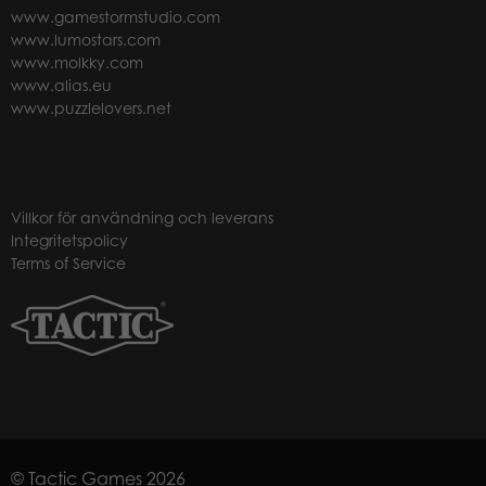
www.gamestormstudio.com
www.lumostars.com
www.molkky.com
www.alias.eu
www.puzzlelovers.net
Villkor för användning och leverans
Integritetspolicy
Terms of Service
© Tactic Games 2026