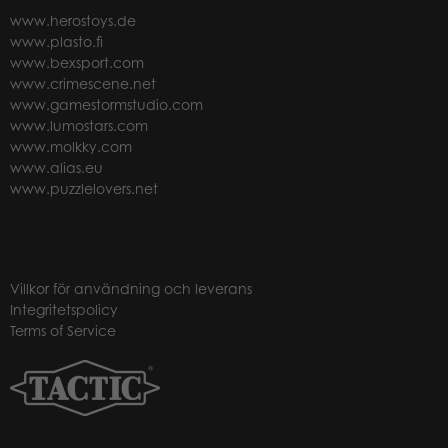
www.herostoys.de
www.plasto.fi
www.bexsport.com
www.crimescene.net
www.gamestormstudio.com
www.lumostars.com
www.molkky.com
www.alias.eu
www.puzzlelovers.net
Villkor för användning och leverans
Integritetspolicy
Terms of Service