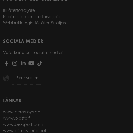
Bli återförsäljare
Information för återförsäljare
Webbutik-login för återförsäljare
SOCIALA MEDIER
Våra kanaler i sociala medier
Svenska
LÄNKAR
www.herostoys.de
www.plasto.fi
www.bexsport.com
www.crimescene.net