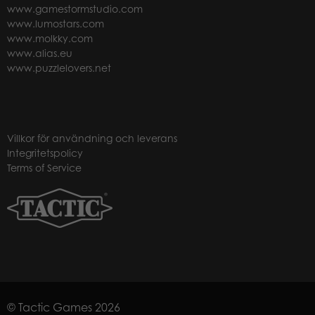
www.gamestormstudio.com
www.lumostars.com
www.molkky.com
www.alias.eu
www.puzzlelovers.net
Villkor för användning och leverans
Integritetspolicy
Terms of Service
© Tactic Games 2026