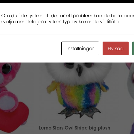
 Om du inte tycker att det är ett problem kan du bara acce
 välja mer detaljerat vilken typ av kakor du vill tillåta.
Inställningar
Hylkää
Lumo Stars Owl Stripe big plush