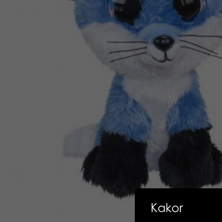
Kakor