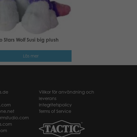
 Stars Wolf Susi big plush
Läs mer
s.de
Villkor för användning och
leverans
t.com
Integritetspolicy
ne.net
Terms of Service
rmstudio.com
s.com
com