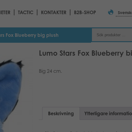
ETER
TACTIC
KONTAKTER
B2B-SHOP
Svensk
rs Fox Blueberry big plush
Lumo Stars Fox Blueberry b
Big 24 cm.
Beskrivning
Ytterligare informati