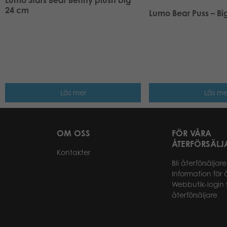
24 cm
Lumo Bear Puss – Bi
Läs mer
Läs me
OM OSS
FÖR VÅRA
ÅTERFÖRSÄLJ
Kontakter
Bli återförsäljare
Information för 
Webbutik-login 
återförsäljare