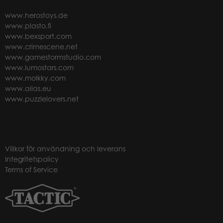
www.herostoys.de
www.plasto.fi
www.bexsport.com
www.crimescene.net
www.gamestormstudio.com
www.lumostars.com
www.molkky.com
www.alias.eu
www.puzzlelovers.net
Villkor för användning och leverans
Integritetspolicy
Terms of Service