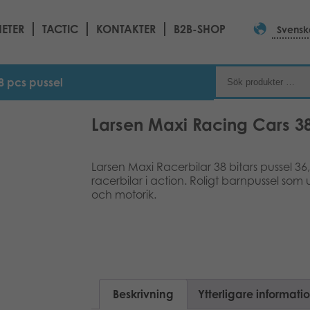
ETER
TACTIC
KONTAKTER
B2B-SHOP
Svensk
8 pcs pussel
Larsen Maxi Racing Cars 38
Larsen Maxi Racerbilar 38 bitars pussel 36
racerbilar i action. Roligt barnpussel som
och motorik.
Beskrivning
Ytterligare informati