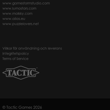
www.gamestormstudio.com
www.lumostars.com
www.molkky.com
www.alias.eu
www.puzzlelovers.net
Villkor för användning och leverans
Integritetspolicy
Terms of Service
© Tactic Games 2026