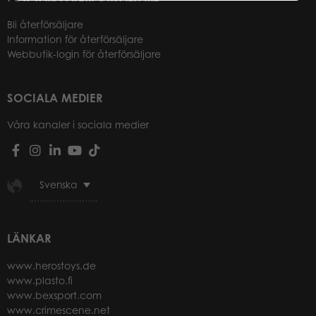
Bli återförsäljare
Information för återförsäljare
Webbutik-login för återförsäljare
SOCIALA MEDIER
Våra kanaler i sociala medier
Svenska
LÄNKAR
www.herostoys.de
www.plasto.fi
www.bexsport.com
www.crimescene.net