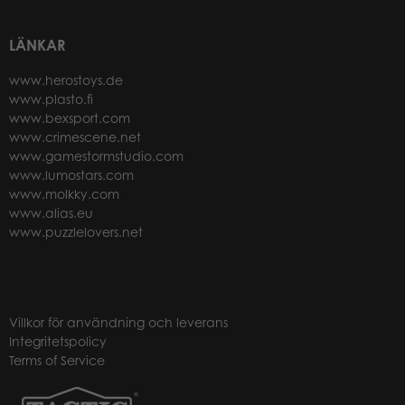
LÄNKAR
www.herostoys.de
www.plasto.fi
www.bexsport.com
www.crimescene.net
www.gamestormstudio.com
www.lumostars.com
www.molkky.com
www.alias.eu
www.puzzlelovers.net
Villkor för användning och leverans
Integritetspolicy
Terms of Service