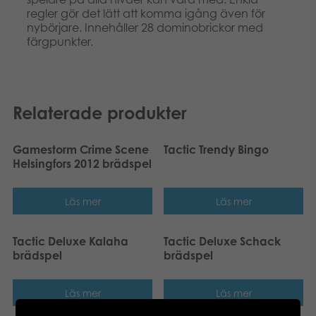
regler gör det lätt att komma igång även för
nybörjare. Innehåller 28 dominobrickor med
färgpunkter.
Relaterade produkter
Gamestorm Crime Scene
Tactic Trendy Bingo
Helsingfors 2012 brädspel
Läs mer
Läs mer
Tactic Deluxe Kalaha
Tactic Deluxe Schack
brädspel
brädspel
Läs mer
Läs mer