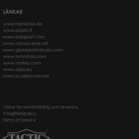
LÄNKAR
www.herostoys.de
www.plasto.fi
www.bexsport.com
www.crimescene.net
www.gamestormstudio.com
www.lumostars.com
www.molkky.com
www.alias.eu
www.puzzlelovers.net
Villkor för användning och leverans
Integritetspolicy
Terms of Service