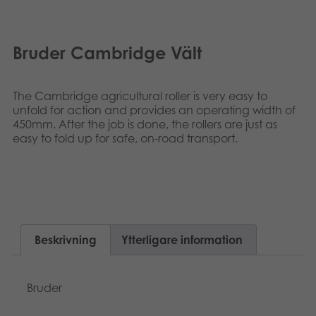
Dansk
Böcker
Norsk
Bruder Cambridge Vält
Arkiverade produkter
Applikationer
The Cambridge agricultural roller is very easy to
unfold for action and provides an operating width of
450mm. After the job is done, the rollers are just as
easy to fold up for safe, on-road transport.
Beskrivning
Ytterligare information
Bruder