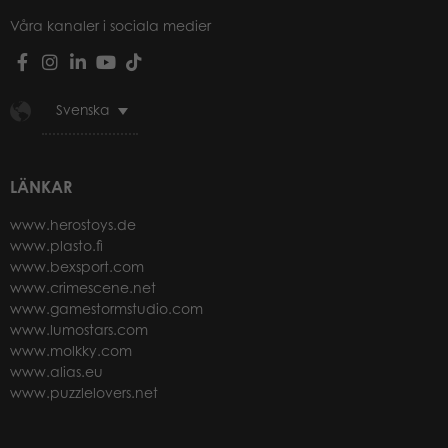
Våra kanaler i sociala medier
Svenska
LÄNKAR
www.herostoys.de
www.plasto.fi
www.bexsport.com
www.crimescene.net
www.gamestormstudio.com
www.lumostars.com
www.molkky.com
www.alias.eu
www.puzzlelovers.net