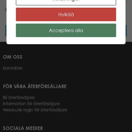
ROADMAX Dumper
ROADMAX Grävmaskin
Hylkää
Lastbil
Acceptera alla
Läs mer
Läs mer
OM OSS
Kontakter
FÖR VÅRA ÅTERFÖRSÄLJARE
Bli återförsäljare
Information för återförsäljare
Webbutik-login för återförsäljare
SOCIALA MEDIER