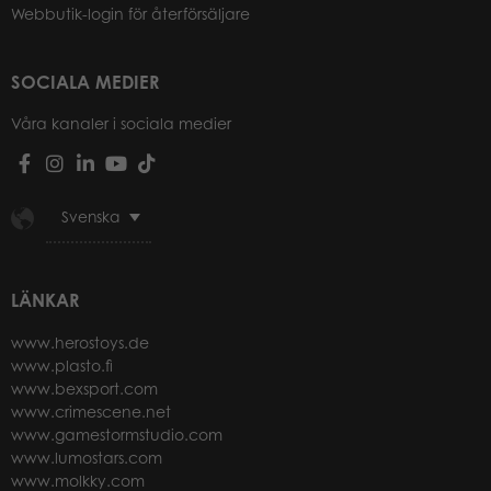
Webbutik-login för återförsäljare
SOCIALA MEDIER
Våra kanaler i sociala medier
Svenska
LÄNKAR
www.herostoys.de
www.plasto.fi
www.bexsport.com
www.crimescene.net
www.gamestormstudio.com
www.lumostars.com
www.molkky.com