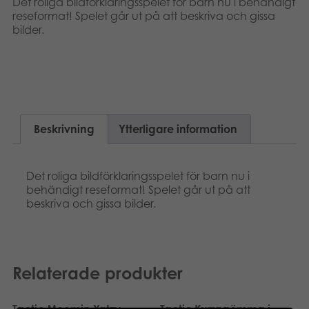
Det roliga bildförklaringsspelet för barn nu i behändigt
Böcker
reseformat! Spelet går ut på att beskriva och gissa
bilder.
Arkiverade produkter
Applikationer
Beskrivning
Ytterligare information
Det roliga bildförklaringsspelet för barn nu i
behändigt reseformat! Spelet går ut på att
beskriva och gissa bilder.
Relaterade produkter