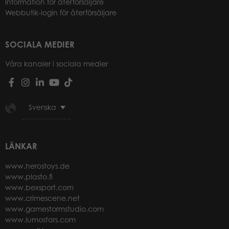
Information för återförsäljare
Webbutik-login för återförsäljare
SOCIALA MEDIER
Våra kanaler i sociala medier
Svenska
LÄNKAR
www.herostoys.de
www.plasto.fi
www.bexsport.com
www.crimescene.net
www.gamestormstudio.com
www.lumostars.com