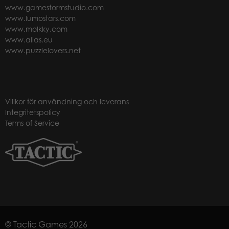
www.gamestormstudio.com
www.lumostars.com
www.molkky.com
www.alias.eu
www.puzzlelovers.net
Villkor för användning och leverans
Integritetspolicy
Terms of Service
© Tactic Games 2026