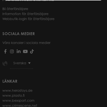
Bli återförsäljare
Information för återförsäljare
Webbutik-login för återförsäljare
SOCIALA MEDIER
Våra kanaler i sociala medier
Svenska
LÄNKAR
www.herostoys.de
www.plasto.fi
www.bexsport.com
www.crimescene.net