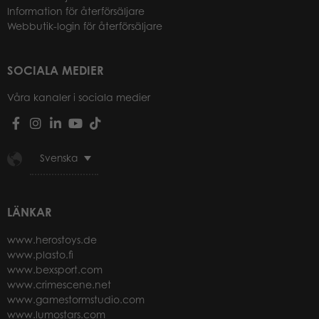
Information för återförsäljare
Webbutik-login för återförsäljare
SOCIALA MEDIER
Våra kanaler i sociala medier
Svenska
LÄNKAR
www.herostoys.de
www.plasto.fi
www.bexsport.com
www.crimescene.net
www.gamestormstudio.com
www.lumostars.com