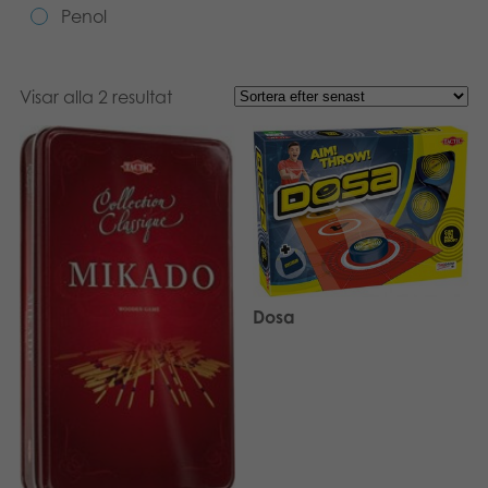
Penol
Böcker
Arkiverade produkter
Visar alla 2 resultat
Applikationer
Dosa