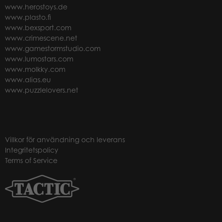
www.herostoys.de
www.plasto.fi
www.bexsport.com
www.crimescene.net
www.gamestormstudio.com
www.lumostars.com
www.molkky.com
www.alias.eu
www.puzzlelovers.net
Villkor för användning och leverans
Integritetspolicy
Terms of Service