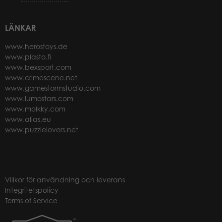
LÄNKAR
www.herostoys.de
www.plasto.fi
www.bexsport.com
www.crimescene.net
www.gamestormstudio.com
www.lumostars.com
www.molkky.com
www.alias.eu
www.puzzlelovers.net
Villkor för användning och leverans
Integritetspolicy
Terms of Service