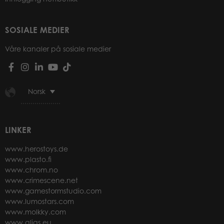
SOSIALE MEDIER
Våre kanaler på sosiale medier
Norsk
LINKER
www.herostoys.de
www.plasto.fi
www.chrom.no
www.crimescene.net
www.gamestormstudio.com
www.lumostars.com
www.molkky.com
www.alias.eu