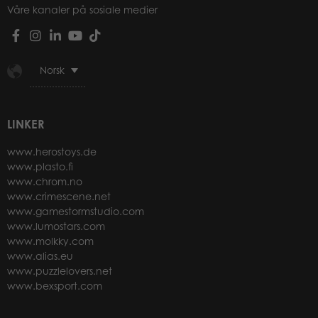
Våre kanaler på sosiale medier
Norsk
LINKER
www.herostoys.de
www.plasto.fi
www.chrom.no
www.crimescene.net
www.gamestormstudio.com
www.lumostars.com
www.molkky.com
www.alias.eu
www.puzzlelovers.net
www.bexsport.com