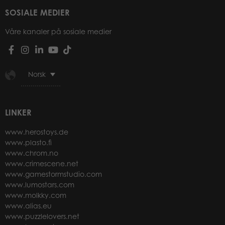
SOSIALE MEDIER
Våre kanaler på sosiale medier
Norsk
LINKER
www.herostoys.de
www.plasto.fi
www.chrom.no
www.crimescene.net
www.gamestormstudio.com
www.lumostars.com
www.molkky.com
www.alias.eu
www.puzzlelovers.net