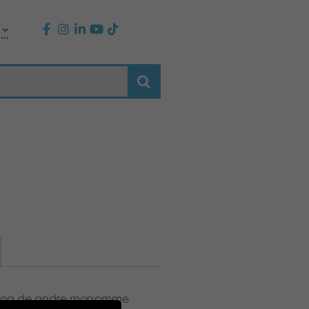
dy og de andre morsomme