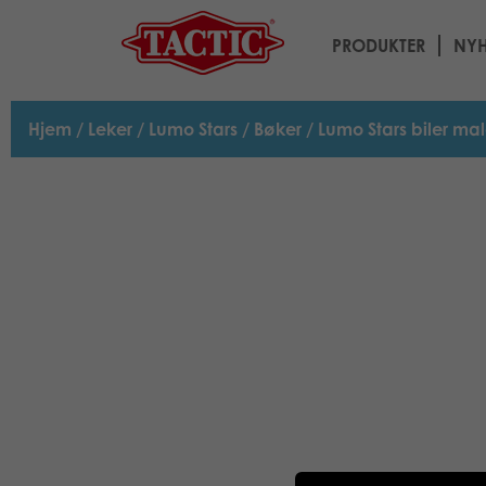
PRODUKTER
NYH
Hjem
/
Leker
/
Lumo Stars
/
Bøker
/ Lumo Stars biler ma