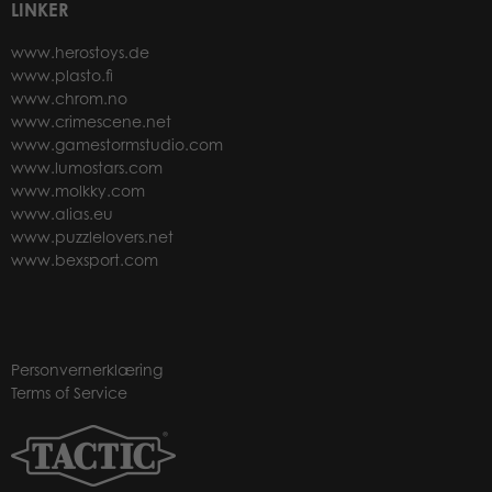
LINKER
www.herostoys.de
www.plasto.fi
www.chrom.no
www.crimescene.net
www.gamestormstudio.com
www.lumostars.com
www.molkky.com
www.alias.eu
www.puzzlelovers.net
www.bexsport.com
Personvernerklæring
Terms of Service