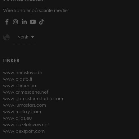
Våre kanaler på sosiale medier
Norsk
LINKER
www.herostoys.de
www.plasto.fi
www.chrom.no
www.crimescene.net
www.gamestormstudio.com
www.lumostars.com
www.molkky.com
www.alias.eu
www.puzzlelovers.net
www.bexsport.com