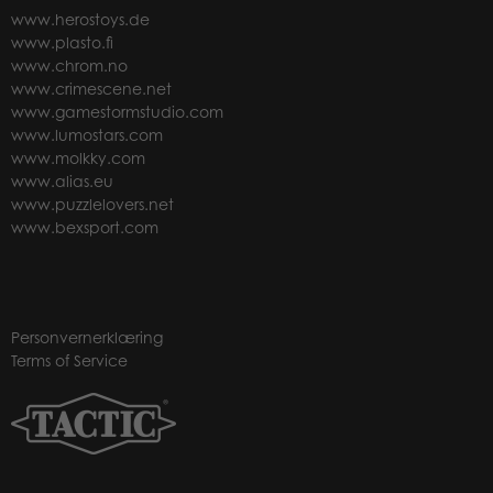
www.herostoys.de
www.plasto.fi
www.chrom.no
www.crimescene.net
www.gamestormstudio.com
www.lumostars.com
www.molkky.com
www.alias.eu
www.puzzlelovers.net
www.bexsport.com
Personvernerklæring
Terms of Service