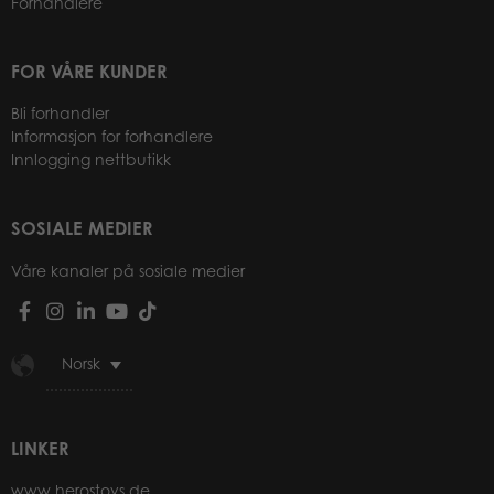
Forhandlere
FOR VÅRE KUNDER
Bli forhandler
Informasjon for forhandlere
Innlogging nettbutikk
SOSIALE MEDIER
Våre kanaler på sosiale medier
Norsk
LINKER
www.herostoys.de