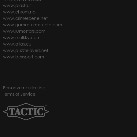
www.plasto.fi
www.chrom.no
www.crimescene.net
www.gamestormstudio.com
www.lumostars.com
www.molkky.com
www.alias.eu
www.puzzlelovers.net
www.bexsport.com
Personvernerklæring
Terms of Service