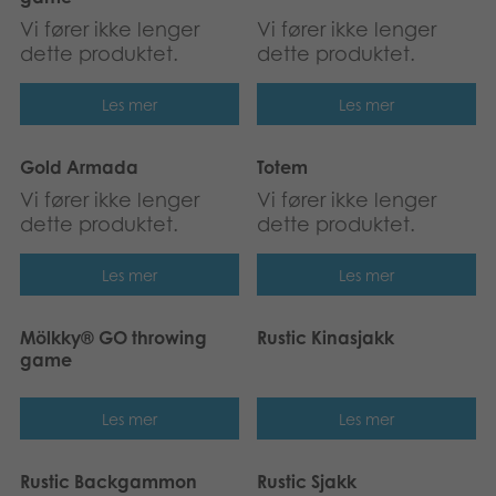
Vi fører ikke lenger
Vi fører ikke lenger
dette produktet.
dette produktet.
Les mer
Les mer
Gold Armada
Totem
Vi fører ikke lenger
Vi fører ikke lenger
dette produktet.
dette produktet.
Les mer
Les mer
Mölkky® GO throwing
Rustic Kinasjakk
game
Les mer
Les mer
Rustic Backgammon
Rustic Sjakk