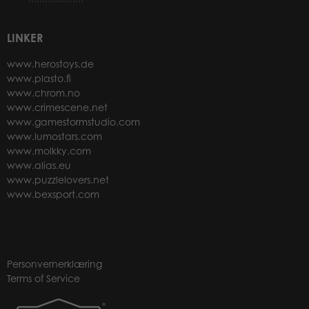
LINKER
www.herostoys.de
www.plasto.fi
www.chrom.no
www.crimescene.net
www.gamestormstudio.com
www.lumostars.com
www.molkky.com
www.alias.eu
www.puzzlelovers.net
www.bexsport.com
Personvernerklæring
Terms of Service