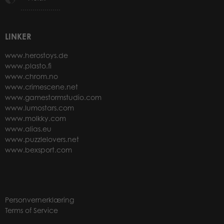
LINKER
www.herostoys.de
www.plasto.fi
www.chrom.no
www.crimescene.net
www.gamestormstudio.com
www.lumostars.com
www.molkky.com
www.alias.eu
www.puzzlelovers.net
www.bexsport.com
Personvernerklæring
Terms of Service