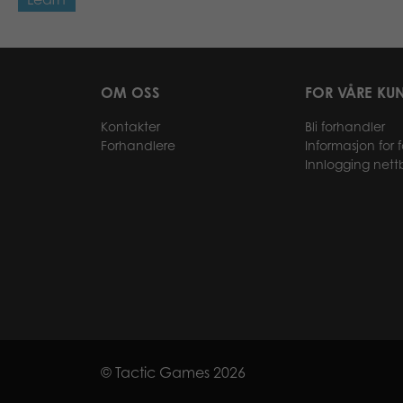
OM OSS
FOR VÅRE KU
Kontakter
Bli forhandler
Forhandlere
Informasjon for 
Innlogging nett
© Tactic Games 2026