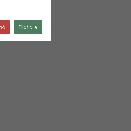
kää
Tillat alle