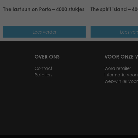
The last sun on Porto – 4000 stukjes
The spirit island – 4
Lees verder
Lees ver
OVER ONS
VOOR ONZE W
Contact
Word retailer
Retailers
Informatie voor r
Webwinkel voor 