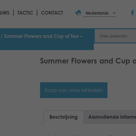
EUWS
TACTIC
CONTACT
Nederlands
/ Summer Flowers and Cup of Tea –
Summer Flowers and Cup of
Koop van onze winkeliers
Beschrijving
Aanvullende inform