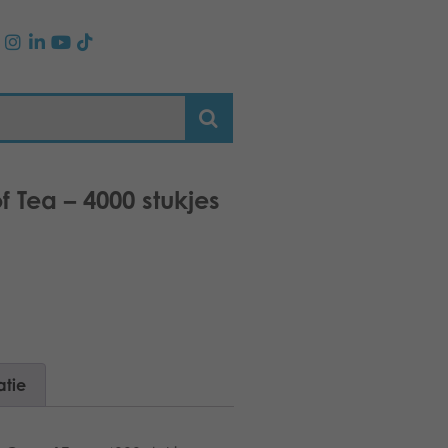
 Tea – 4000 stukjes
atie