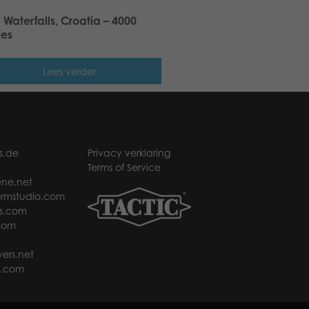
 Waterfalls, Croatia – 4000
jes
Lees verder
s.de
Privacy verklaring
Terms of Service
ne.net
rmstudio.com
s.com
com
ers.net
t.com