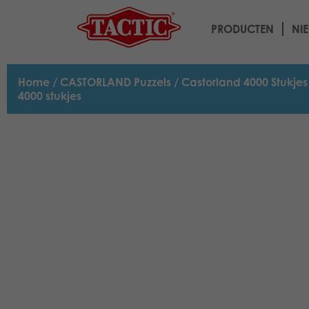
PRODUCTEN
NI
Home
/
CASTORLAND Puzzels
/
Castorland 4000 Stukjes
4000 stukjes