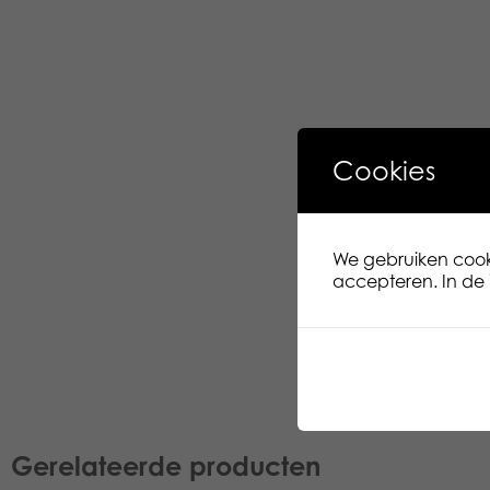
Cookies
We gebruiken cooki
accepteren. In de i
Gerelateerde producten