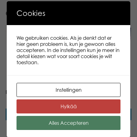
Cookies
Gerelateerde producten
We gebruiken cookies. Als je denkt dat er
hier geen probleem is, kun je gewoon alles
accepteren. In de instellingen kun je meer in
detail kiezen wat voor soort cookies je wilt
toestaan.
Instellingen
Botanical Bliss
Tactic Wedden dat je het
kan? Jackpot
Hylkää
Lees verder
Lees verder
Alles Accepteren