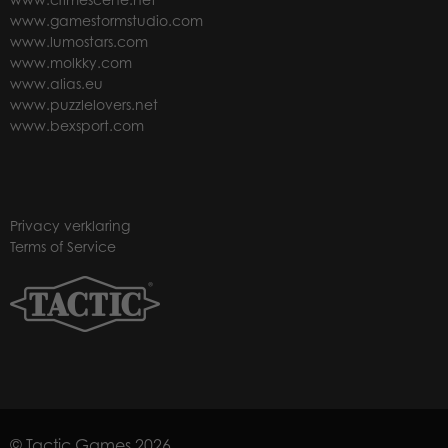
www.gamestormstudio.com
www.lumostars.com
www.molkky.com
www.alias.eu
www.puzzlelovers.net
www.bexsport.com
Privacy verklaring
Terms of Service
© Tactic Games 2026