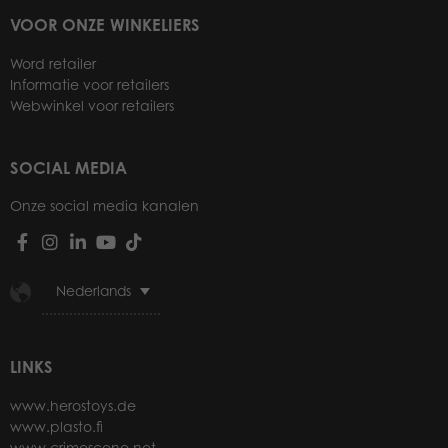
VOOR ONZE WINKELIERS
Word retailer
Informatie voor retailers
Webwinkel voor retailers
SOCIAL MEDIA
Onze social media kanalen
Nederlands
LINKS
www.herostoys.de
www.plasto.fi
www.crimescene.net