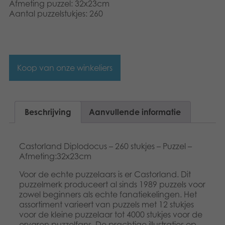
Afmeting puzzel: 32x23cm
Aantal puzzelstukjes: 260
Koop van onze winkeliers
Beschrijving
Aanvullende informatie
Castorland Diplodocus – 260 stukjes – Puzzel –
Afmeting:32x23cm
Voor de echte puzzelaars is er Castorland. Dit
puzzelmerk produceert al sinds 1989 puzzels voor
zowel beginners als echte fanatiekelingen. Het
assortiment varieert van puzzels met 12 stukjes
voor de kleine puzzelaar tot 4000 stukjes voor de
ervaren puzzelfans. De prachtige illustraties op