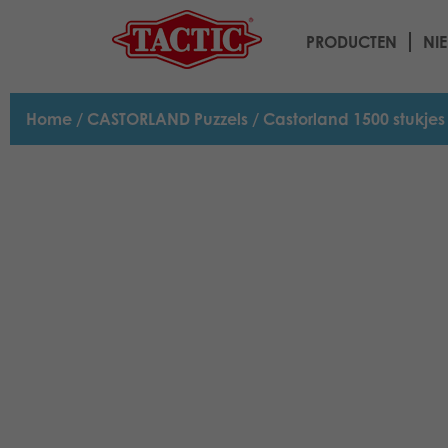
PRODUCTEN
NI
Home
/
CASTORLAND Puzzels
/
Castorland 1500 stukjes