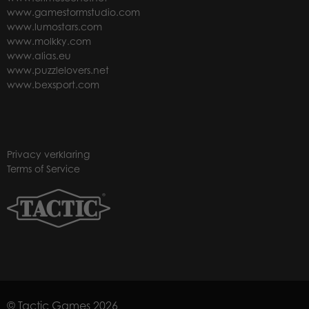
www.gamestormstudio.com
www.lumostars.com
www.molkky.com
www.alias.eu
www.puzzlelovers.net
www.bexsport.com
Privacy verklaring
Terms of Service
© Tactic Games 2026