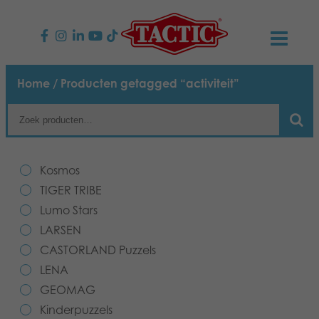
PRODUCTEN
Home
/ Producten getagged “activiteit”
Kinderspellen
NIEUWS
Familiespellen
TACTIC
Kosmos
Volwassenspellen
Onze productbelofte
TIGER TRIBE
CONTACT
Lumo Stars
Selecta spellen
Verantwoordelijkheid
Contact opnemen
Nederlands
LARSEN
CASTORLAND Puzzels
Buitenspellen
Ons verhaal
Links
LENA
GEOMAG
Puzzels
Media
Kinderpuzzels