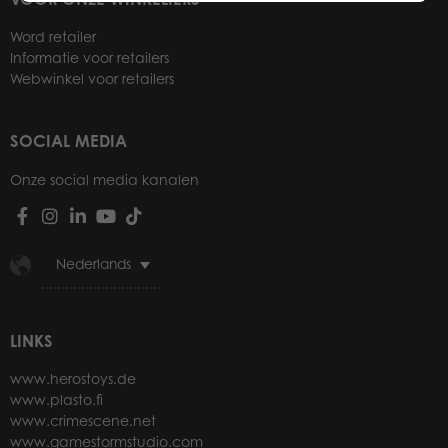
Word retailer
Informatie voor retailers
Webwinkel voor retailers
SOCIAL MEDIA
Onze social media kanalen
Nederlands
LINKS
www.herostoys.de
www.plasto.fi
www.crimescene.net
www.gamestormstudio.com