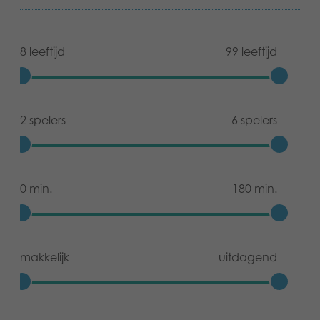
8 leeftijd
99 leeftijd
2 spelers
6 spelers
0 min.
180 min.
makkelijk
uitdagend