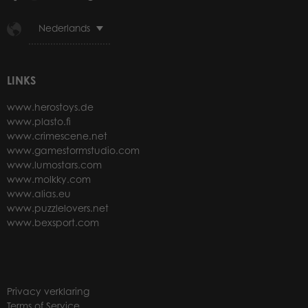
Nederlands
LINKS
www.herostoys.de
www.plasto.fi
www.crimescene.net
www.gamestormstudio.com
www.lumostars.com
www.molkky.com
www.alias.eu
www.puzzlelovers.net
www.bexsport.com
Privacy verklaring
Terms of Service