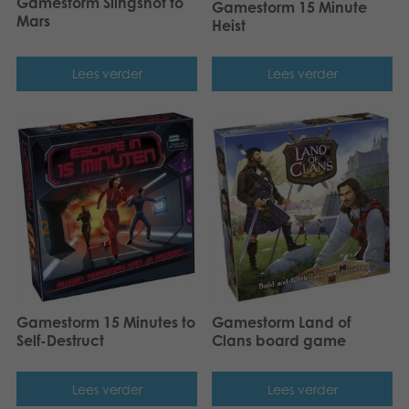
Gamestorm Slingshot to
Gamestorm 15 Minute
Mars
Heist
Lees verder
Lees verder
Gamestorm 15 Minutes to
Gamestorm Land of
Self-Destruct
Clans board game
Lees verder
Lees verder