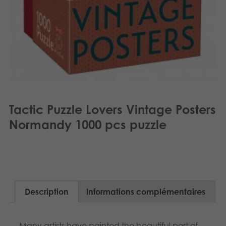
Tactic Puzzle Lovers Vintage Posters
Normandy 1000 pcs puzzle
Description
Informations complémentaires
Many artists have painted the beautiful port of