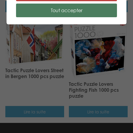
Lire la suite
Lire la suite
Tout accepter
Tactic Puzzle Lovers Street
in Bergen 1000 pcs puzzle
Tactic Puzzle Lovers
Fighting Fish 1000 pcs
puzzle
Lire la suite
Lire la suite