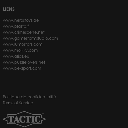
LIENS
www.herostoys.de
www.plasto.fi
www.crimescene.net
www.gamestormstudio.com
www.lumostars.com
www.molkky.com
www.alias.eu
www.puzzlelovers.net
www.bexsport.com
Politique de confidentialité
Terms of Service