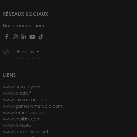
RÉSEAUX SOCIAUX
Nos réseaux sociaux
Français
LIENS
www.herostoys.de
www.plasto.fi
www.crimescene.net
www.gamestormstudio.com
www.lumostars.com
www.molkky.com
www.alias.eu
www.puzzlelovers.net