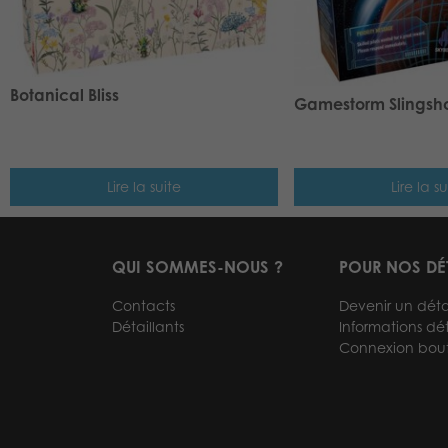
Botanical Bliss
Gamestorm Slingsho
Lire la suite
Lire la su
QUI SOMMES-NOUS ?
POUR NOS DÉ
Contacts
Devenir un déta
Détaillants
Informations dét
Connexion bou