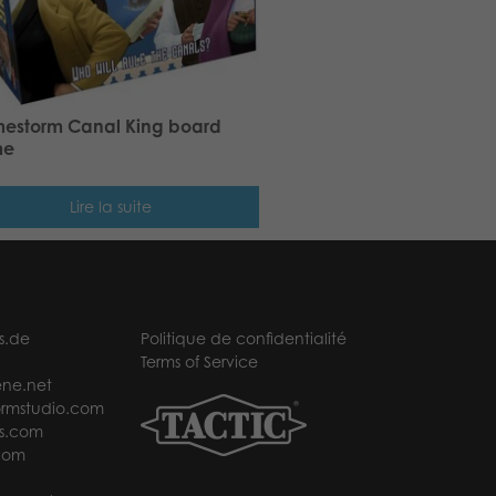
estorm Canal King board
me
Lire la suite
s.de
Politique de confidentialité
Terms of Service
ne.net
rmstudio.com
s.com
com