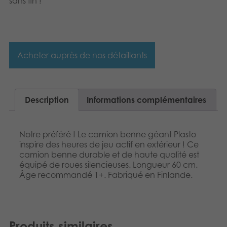
sans fin !
Dansk
Produits archivés
Norsk
Applications mobiles
Polski
Acheter auprès de nos détaillants
Svenska
Description
Informations complémentaires
Notre préféré ! Le camion benne géant Plasto
inspire des heures de jeu actif en extérieur ! Ce
camion benne durable et de haute qualité est
équipé de roues silencieuses. Longueur 60 cm.
Âge recommandé 1+. Fabriqué en Finlande.
Produits similaires