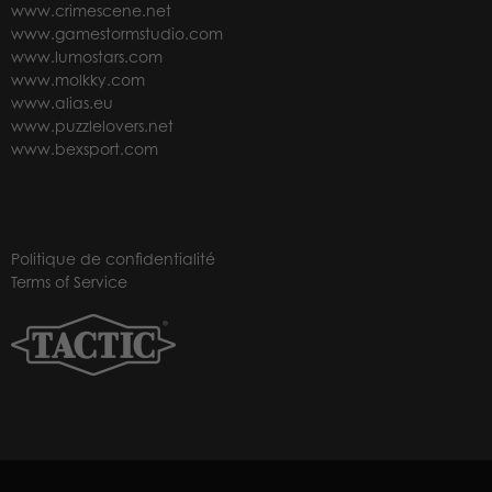
www.crimescene.net
www.gamestormstudio.com
www.lumostars.com
www.molkky.com
www.alias.eu
www.puzzlelovers.net
www.bexsport.com
Politique de confidentialité
Terms of Service