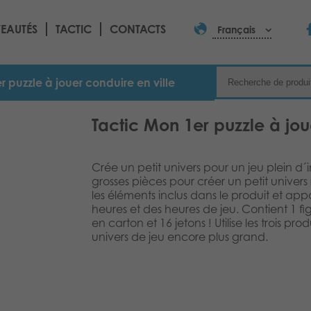
EAUTÉS
TACTIC
CONTACTS
Français
r puzzle à jouer conduire en ville
Tactic Mon 1er puzzle à jou
Crée un petit univers pour un jeu plein d´
grosses pièces pour créer un petit univers r
les éléments inclus dans le produit et appo
heures et des heures de jeu. Contient 1 f
en carton et 16 jetons ! Utilise les trois pr
univers de jeu encore plus grand.