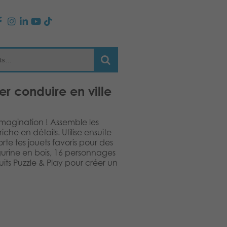
er conduire en ville
imagination ! Assemble les
iche en détails. Utilise ensuite
rte tes jouets favoris pour des
igurine en bois, 16 personnages
oduits Puzzle & Play pour créer un