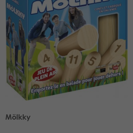
Produits archivés
Applications mobiles
Mölkky