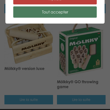
Lire la suite
Lire la suite
Tout accepter
Mölkky® version luxe
Mölkky® GO throwing
game
Lire la suite
Lire la suite