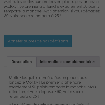
Mettez les quilles numérotées en place, puis lancez le
Mölkky ! Le premier à atteindre exactement 50 points
remporte la manche. Mais attention, si vous dépassez
50, votre score retombera à 25 !
Acheter auprès de nos détaillants
Description
Informations complémentaires
Mettez les quilles numérotées en place, puis
lancez le Mölkky ! Le premier à atteindre
exactement 50 points remporte la manche. Mais
attention, si vous dépassez 50, votre score
retombera à 25 !
• Le système de points demande stratégie et