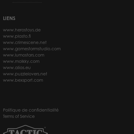
LIENS
www.herostoys.de
www.plasto.fi
www.crimescene.net
www.gamestormstudio.com
www.lumostars.com
www.molkky.com
www.alias.eu
www.puzzlelovers.net
www.bexsport.com
Politique de confidentialité
Terms of Service