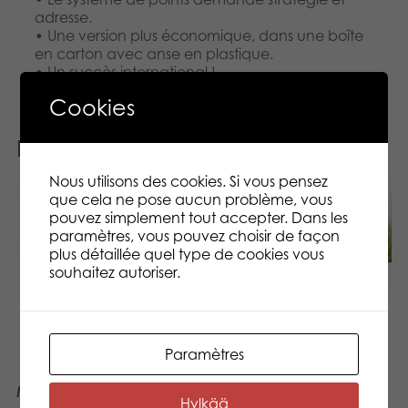
adresse.
• Une version plus économique, dans une boîte
en carton avec anse en plastique.
• Un succès international !
Cookies
Produits similaires
Nous utilisons des cookies. Si vous pensez
que cela ne pose aucun problème, vous
pouvez simplement tout accepter. Dans les
paramètres, vous pouvez choisir de façon
plus détaillée quel type de cookies vous
souhaitez autoriser.
Mölkky®
Paramètres
Mini Mölkky
Hylkää