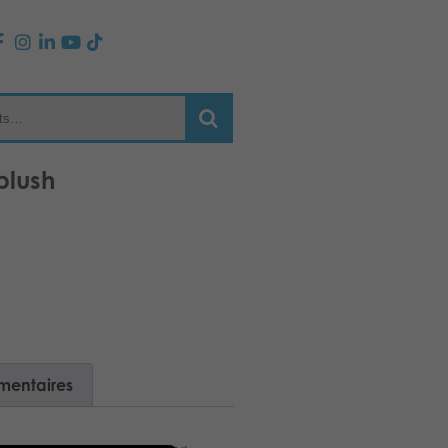
plush
mentaires