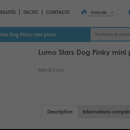
EAUTÉS
TACTIC
CONTACTS
Français
tars Dog Pinky mini plush
Lumo Stars Dog Pinky mini 
Mini 8,5 cm.
Description
Informations complé