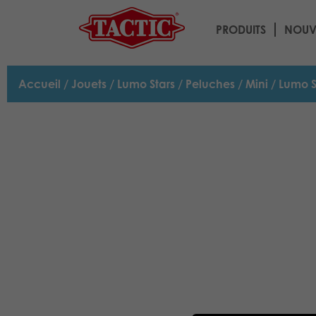
PRODUITS
NOUV
Accueil
/
Jouets
/
Lumo Stars
/
Peluches
/
Mini
/ Lumo S