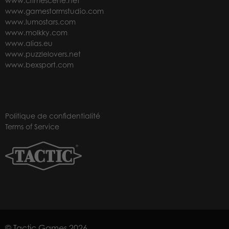
www.crimescene.net
www.gamestormstudio.com
www.lumostars.com
www.molkky.com
www.alias.eu
www.puzzlelovers.net
www.bexsport.com
Politique de confidentialité
Terms of Service
© Tactic Games 2026