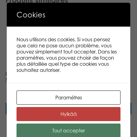
Produits similaires
Cookies
Nous utilisons des cookies. Si vous pensez
que cela ne pose aucun problème, vous
pouvez simplement tout accepter. Dans les
paramètres, vous pouvez choisir de façon
plus détaillée quel type de cookies vous
souhaitez autoriser.
Lumo Stars Baby Line Dog
Spotty plush
Lumo Stars Baby Line
Bunny Pupu plush
Paramètres
Lire la suite
Lire la suite
Hylkää
Tout accepter