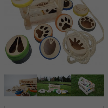
Produits archivés
Applications mobiles