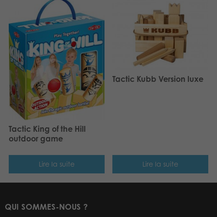
Tactic Kubb Version luxe
Tactic King of the Hill
outdoor game
Lire la suite
Lire la suite
QUI SOMMES-NOUS ?