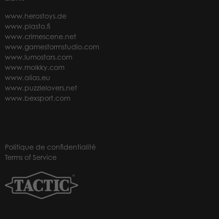
www.herostoys.de
www.plasto.fi
www.crimescene.net
www.gamestormstudio.com
www.lumostars.com
www.molkky.com
www.alias.eu
www.puzzlelovers.net
www.bexsport.com
Politique de confidentialité
Terms of Service