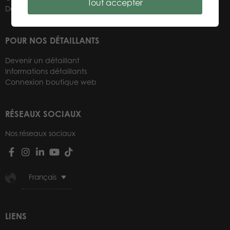
Tout accepter
Détaillants
POUR NOS DÉTAILLANTS
Devenir un détaillant
Informations détaillants
Connexion boutique web
RÉSEAUX SOCIAUX
Nos réseaux sociaux
Français
LIENS