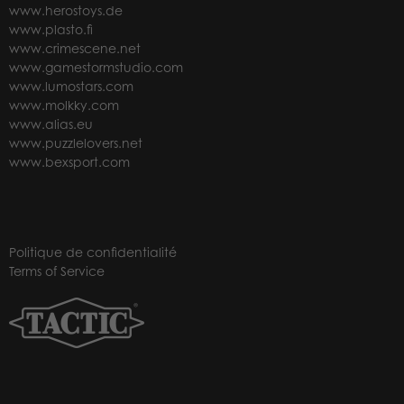
www.herostoys.de
www.plasto.fi
www.crimescene.net
www.gamestormstudio.com
www.lumostars.com
www.molkky.com
www.alias.eu
www.puzzlelovers.net
www.bexsport.com
Politique de confidentialité
Terms of Service