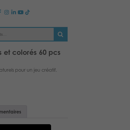
s et colorés 60 pcs
turels pour un jeu créatif.
mentaires