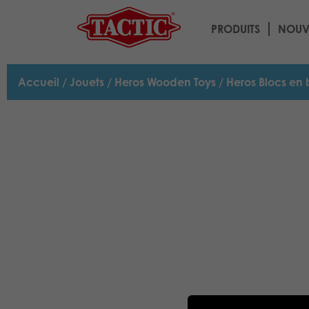
PRODUITS
NOUV
Accueil
/
Jouets
/
Heros Wooden Toys
/ Heros Blocs en 