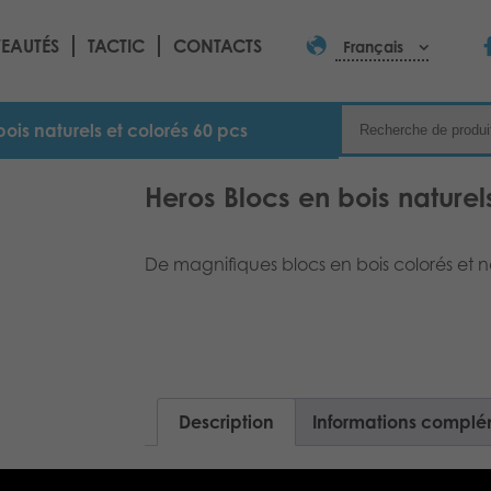
EAUTÉS
TACTIC
CONTACTS
Français
bois naturels et colorés 60 pcs
Heros Blocs en bois naturel
De magnifiques blocs en bois colorés et na
Description
Informations complé