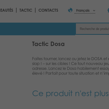
EAUTÉS
TACTIC
CONTACTS
Français
Tactic Dosa
Faites tourner, lancez ou jetez le DOSA et e
slap ! – sur les cibles ! Ce tout nouveau je
adresse. Lancez le Dosa habilement essaye
élevé ! Parfait pour toute situation et n’i
Ce produit n'est plus