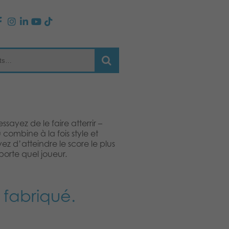
ssayez de le faire atterrir –
u combine à la fois style et
z d’atteindre le score le plus
mporte quel joueur.
 fabriqué.