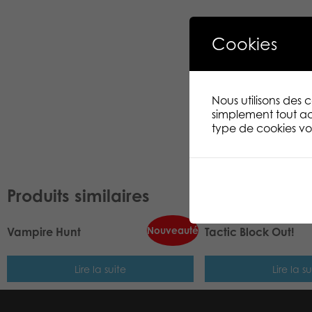
Cookies
Nous utilisons des
simplement tout ac
type de cookies vou
Produits similaires
Nouveauté
Vampire Hunt
Tactic Block Out!
Lire la suite
Lire la su