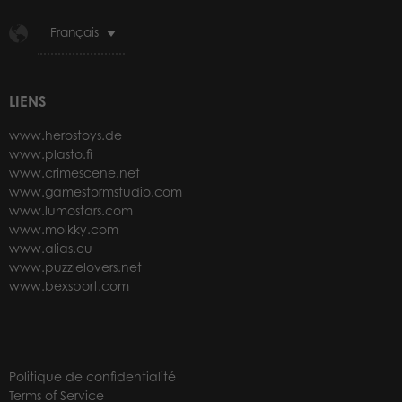
Français
LIENS
www.herostoys.de
www.plasto.fi
www.crimescene.net
www.gamestormstudio.com
www.lumostars.com
www.molkky.com
www.alias.eu
www.puzzlelovers.net
www.bexsport.com
Politique de confidentialité
Terms of Service