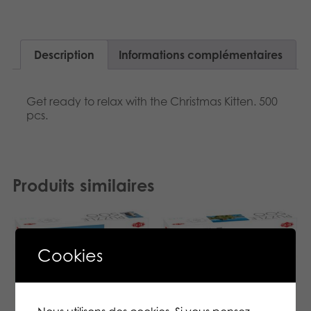
Description
Informations complémentaires
Get ready to relax with the Christmas Kitten. 500
pcs.
Produits similaires
Cookies